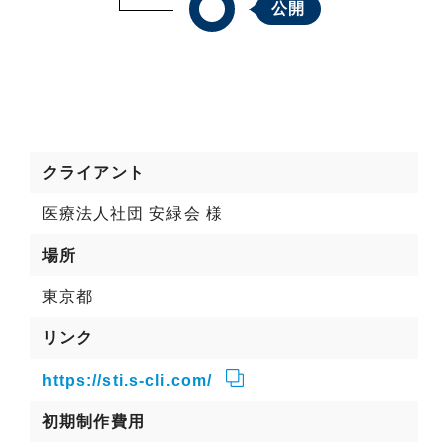
公開
クライアント
医療法人社団 安緑会 様
場所
東京都
リンク
https://sti.s-cli.com/
初期制作費用