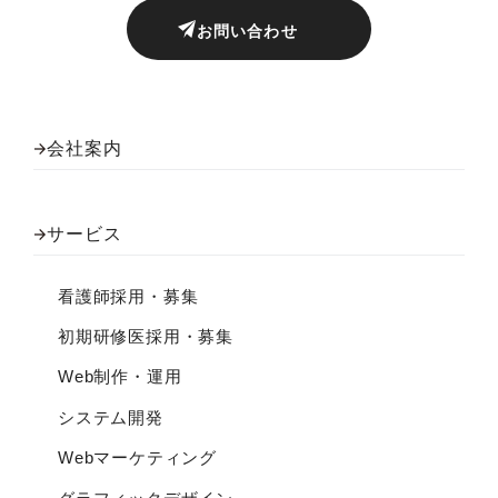
お問い合わせ
会社案内
サービス
看護師採用・募集
初期研修医採用・募集
Web制作・運用
システム開発
Webマーケティング