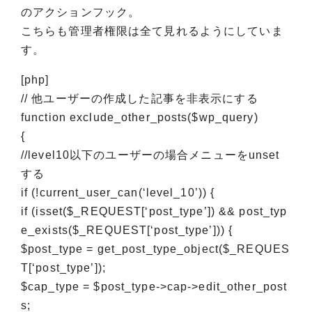
のアクションフック。
こちらも管理者権限は全て見れるようにしていま
す。
[php]
// 他ユーザーの作成した記事を非表示にする
function exclude_other_posts($wp_query)
{
//level10以下のユーザーの場合メニューをunset
する
if (!current_user_can(‘level_10’)) {
if (isset($_REQUEST[‘post_type’]) && post_typ
e_exists($_REQUEST[‘post_type’])) {
$post_type = get_post_type_object($_REQUES
T[‘post_type’]);
$cap_type = $post_type->cap->edit_other_post
s;