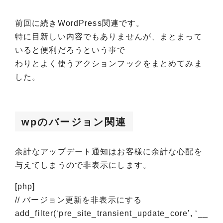
前回に続きWordPress関連です。
特に目新しい内容でもありませんが、まとまって
いると便利だろうという事で
わりとよく使うアクションフックをまとめてみま
した。
wpのバージョン関連
余計なアップデート通知はお客様に余計な心配を
与えてしまうので非表示にします。
[php]
// バージョン更新を非表示にする
add_filter(‘pre_site_transient_update_core’, ‘__