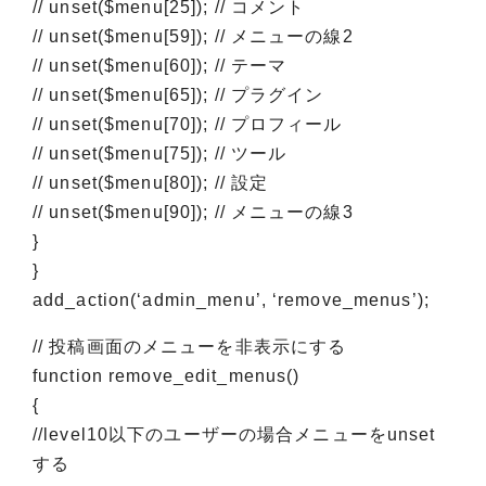
// unset($menu[25]); // コメント
// unset($menu[59]); // メニューの線2
// unset($menu[60]); // テーマ
// unset($menu[65]); // プラグイン
// unset($menu[70]); // プロフィール
// unset($menu[75]); // ツール
// unset($menu[80]); // 設定
// unset($menu[90]); // メニューの線3
}
}
add_action(‘admin_menu’, ‘remove_menus’);
// 投稿画面のメニューを非表示にする
function remove_edit_menus()
{
//level10以下のユーザーの場合メニューをunset
する