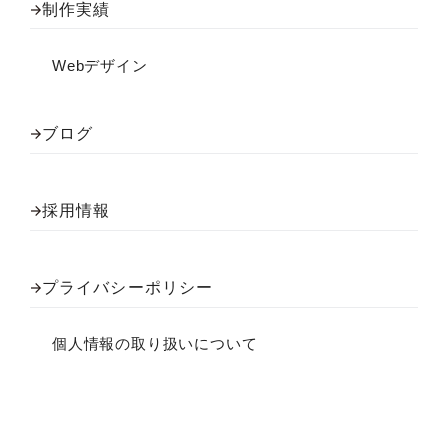
制作実績
Webデザイン
ブログ
採用情報
プライバシーポリシー
個人情報の取り扱いについて