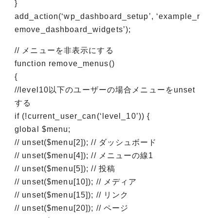
}
add_action(‘wp_dashboard_setup’, ‘example_r
emove_dashboard_widgets’);
// メニューを非表示にする
function remove_menus()
{
//level10以下のユーザーの場合メニューをunset
する
if (!current_user_can(‘level_10’)) {
global $menu;
// unset($menu[2]); // ダッシュボード
// unset($menu[4]); // メニューの線1
// unset($menu[5]); // 投稿
// unset($menu[10]); // メディア
// unset($menu[15]); // リンク
// unset($menu[20]); // ページ