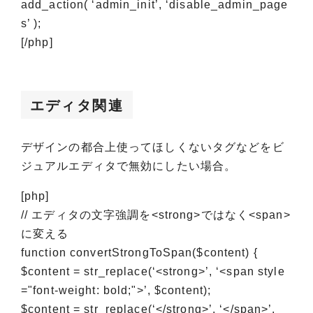
add_action( ‘admin_init’, ‘disable_admin_page
s’ );
[/php]
エディタ関連
デザインの都合上使ってほしくないタグなどをビ
ジュアルエディタで無効にしたい場合。
[php]
// エディタの文字強調を<strong>ではなく<span>
に変える
function convertStrongToSpan($content) {
$content = str_replace(‘<strong>’, ‘<span style
="font-weight: bold;">’, $content);
$content = str_replace(‘</strong>’, ‘</span>’,