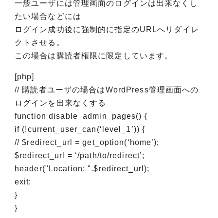
一般ユーザには管理画面のログインは出来なくし
たい場合などには
ログイン成功後に強制的に指定のURLへリダイレ
クトさせる。
この場合は購読者権限に限定しています。
[php]
// 購読者ユーザの場合はWordPress管理画面への
ログインを出来なくする
function disable_admin_pages() {
if (!current_user_can(‘level_1’)) {
// $redirect_url = get_option(‘home’);
$redirect_url = ‘/path/to/redirect’;
header("Location: ".$redirect_url);
exit;
}
}