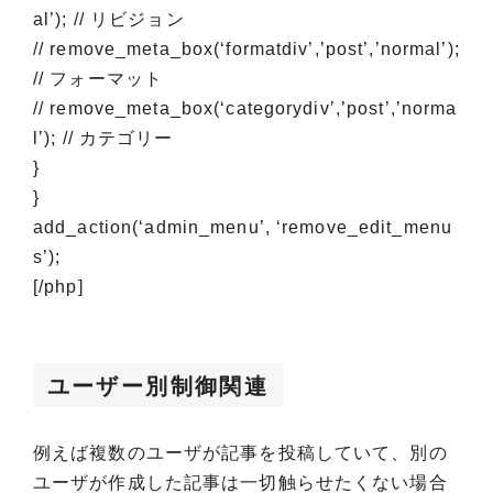
al’); // リビジョン
// remove_meta_box(‘formatdiv’,’post’,’normal’);
// フォーマット
// remove_meta_box(‘categorydiv’,’post’,’norma
l’); // カテゴリー
}
}
add_action(‘admin_menu’, ‘remove_edit_menu
s’);
[/php]
ユーザー別制御関連
例えば複数のユーザが記事を投稿していて、別の
ユーザが作成した記事は一切触らせたくない場合