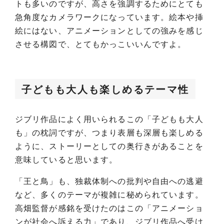
トも多いのですが、高さを強調するためにとても
急角度なカメラワークになっています。絵本や挿
絵にはない、アニメーションとしての強みを感じ
させる構図で、とてもかっこいいんですよ。
子どもも大人も楽しめるテーマ性
ジブリ作品によく用いられるこの「子どもも大人
も」の枕詞ですが、つまり表層も深層も楽しめる
ように、ストーリーとしての奥行きがあることを
意味していると思います。
「王と鳥」も、独裁体制への批判や自由への逃避
など、多くのテーマが複雑に秘められています。
高畑監督が感銘を受けたのはこの「アニメーショ
ンが社会へ訴える力」であり、ジブリ作品へ受け