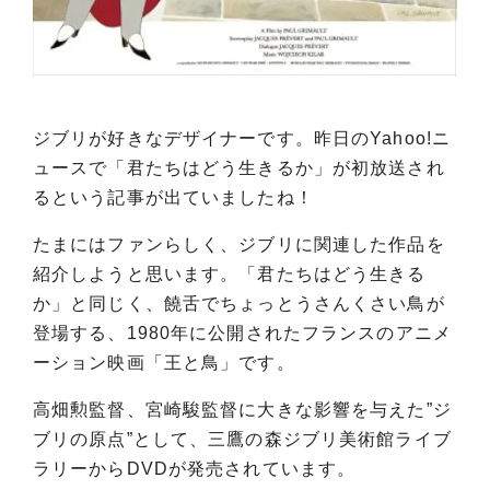
ジブリが好きなデザイナーです。昨日のYahoo!ニ
ュースで「君たちはどう生きるか」が初放送され
るという記事が出ていましたね！
たまにはファンらしく、ジブリに関連した作品を
紹介しようと思います。「君たちはどう生きる
か」と同じく、饒舌でちょっとうさんくさい鳥が
登場する、1980年に公開されたフランスのアニメ
ーション映画「王と鳥」です。
高畑勲監督、宮崎駿監督に大きな影響を与えた”ジ
ブリの原点”として、三鷹の森ジブリ美術館ライブ
ラリーからDVDが発売されています。