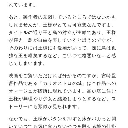
れています。
あと、製作者の意図しているところではないかも
しれませんが、王様がとても可哀想なんですよ。
タイトルの通り王と鳥の対立が主軸であり、王様
が権力、鳥が自由を表していると思うのですが、
そのわりには王様にも愛嬌があって、逆に鳥は孤
独な王を嘲笑するなど、こいつ性格悪いな…と感
じてしまいます。
映画をご覧いただければ分かるのですが、宮崎監
督作品である「カリオストロの城」は本作品への
オマージュが随所に現れています。高い塔に住む
王様が無理やり少女と結婚しようとするなど、ス
トーリーにも類似が見られます。
なかでも、王様がボタンを押すと床がパカっと開
いていつでも気に食わないやつを殺せる城の仕掛