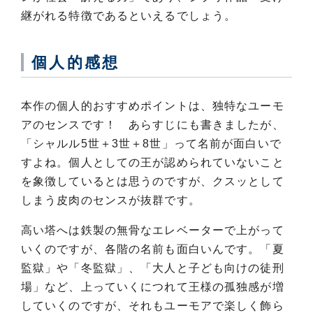
継がれる特徴であるといえるでしょう。
個人的感想
本作の個人的おすすめポイントは、独特なユーモ
アのセンスです！ あらすじにも書きましたが、
「シャルル5世＋3世＋8世」って名前が面白いで
すよね。個人としての王が認められていないこと
を象徴しているとは思うのですが、クスッとして
しまう皮肉のセンスが抜群です。
高い塔へは鉄製の無骨なエレベーターで上がって
いくのですが、各階の名前も面白いんです。「夏
監獄」や「冬監獄」、「大人と子ども向けの徒刑
場」など、上っていくにつれて王様の孤独感が増
していくのですが、それもユーモアで楽しく飾ら