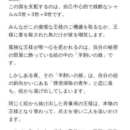
この国を支配するのは、自己中心的で残酷なシャ
ルル5世＋3世＋8世です。
みんながこの傲慢な王様のご機嫌を取るなか、王
様に妻を殺された鳥だけが彼を嘲笑します。
孤独な王様が唯一心を惹かれるのは、自分の秘密
の部屋に飾っている絵の中の「羊飼いの娘」で
す。
しかしある夜、その「羊飼いの娘」は、自分の絵
の斜向かいにある「煙突掃除の青年」と恋に落
ち、絵から逃げ出してしまいます。
同じく絵から抜け出した肖像画の王様は、本物の
王様となり替わって、兵士を使い二人を追いかけ
ます。