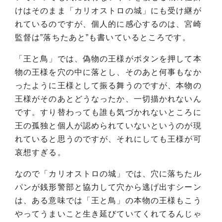
けはそのまま「カリオストロの城」にも受け継が
れているのですが、個人的に感心するのは、宮崎
監督は”落ちたあと”も書いているところです。
「王と鳥」では、偽物の王様がボタンを押して本
物の王様を穴の中に落とし、そのあと何事もなか
ったように王様として振る舞うのですが、本物の
王様がそのあとどうなったか、一切描かれないん
です。すり替わっても誰も気づかれないところに
王の孤独と個人が認められていないというのが現
れていると思うのですが、それにしても王様が可
哀想すぎる。
なので「カリオストロの城」では、穴に落ちたル
パンが銭形警部と協力して穴から逃げ出すシーン
は、ある意味では「王と鳥」の本物の王様もこう
やってうまいこと生き延びていてくれてるんじゃ