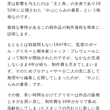
実は影響を与えたのは「王と鳥」の全身であり19
52年に公開された「やぶにらみの暴君」という映
画なのです。
複雑な事情があるこの両作品の制作過程を簡単に
説明します。
もともとは戦後間もない1947年に、監督のポー
ル・グリモーと脚本家ジャック・プレヴェールに
よって制作が開始されたのですが、なかなか完成
しないまま4年が経ち、制作費も尽きてしまいま
す。そのためプロデューサーが二人の意に反して
無理やり編集し公開してしまったのが、「やぶに
らみの暴君」です。
その後、長い時間をかけてグリモーは作品の版権
とネガを買い戻し、制作費を10年がかりで集め、
高齢化してしまったスタッフの代わりに新しい若