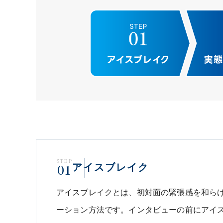
STEP
01
アイスブレイク
アイスブレイクとは、初対面の緊張感を和ら
ーション方法です。インタビューの前にアイ