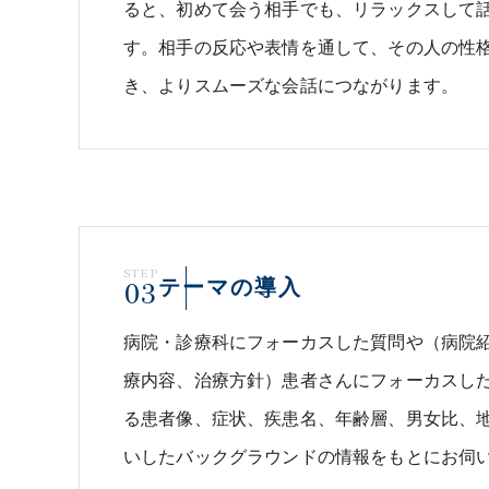
ると、初めて会う相手でも、リラックスして
す。相手の反応や表情を通して、その人の性
き、よりスムーズな会話につながります。
STEP
03
テーマの導入
病院・診療科にフォーカスした質問や（病院
療内容、治療方針）患者さんにフォーカスし
る患者像、症状、疾患名、年齢層、男女比、地
いしたバックグラウンドの情報をもとにお伺