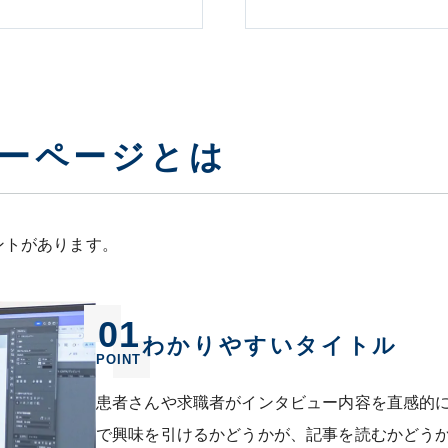
ーページとは
ントがあります。
01
わかりやすいタイトル
POINT
患者さんや求職者がインタビュー内容を直感的
で興味を引けるかどうかが、記事を読むかどう