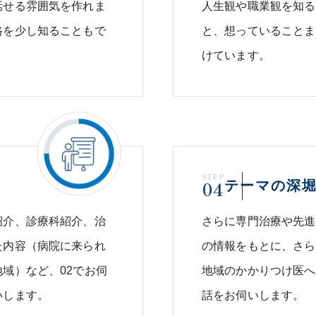
話せる雰囲気を作れま
人生観や職業観を知る
格を少し知ることもで
と、想っていることま
けています。
STEP
04
テーマの深
紹介、診療科紹介、治
さらに専門治療や先進
た内容（病院に来られ
の情報をもとに、さら
域）など、02でお伺
地域のかかりつけ医へ
いします。
話をお伺いします。