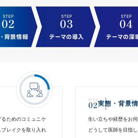
STEP
02
実態・背景
げるためのコミュニケ
生い立ちや経歴をお伺
スブレイクを取り入れ
どうして医師を目指し