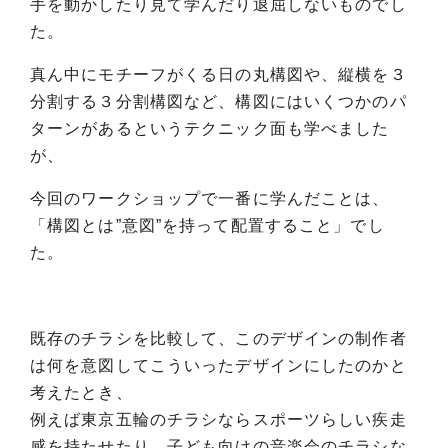
手を動かしたり見て学んだり退屈しないものでし
た。
真ん中にモチーフがくる日の丸構図や、縦横を３
分割する３分割構図など、構図にはいくつかのパ
ターンがあるというテクニック面も学べました
が、
今回のワークショップで一番に学んだことは、
「構図とは”意図”を持って配置すること」でし
た。
既存のチラシを比較して、このデザインの制作者
は何を意図してこういったデザインにしたのかと
考えたとき、
例えば東京五輪のチラシならスポーツらしい疾走
感を持たせたり、子ども向けの音楽会のチラシな