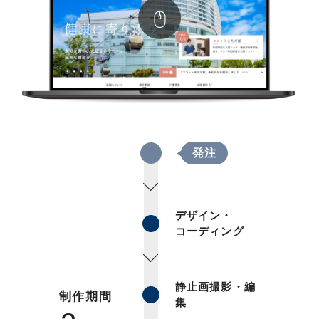
発注
デザイン・
コーディング
静止画撮影・編
制作期間
集