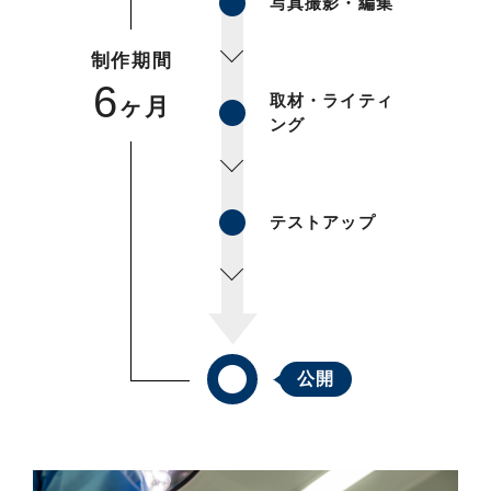
写真撮影・編集
制作期間
6
取材・ライティ
ヶ月
ング
テストアップ
公開