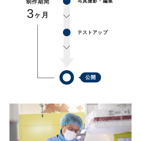
写真撮影・編集
制作期間
3
ヶ月
テストアップ
公開