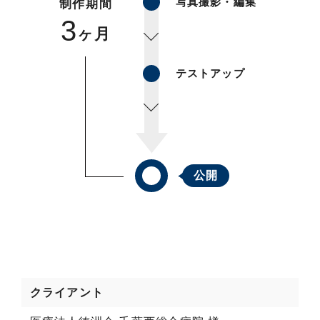
写真撮影・編集
制作期間
3
ヶ月
テストアップ
公開
クライアント