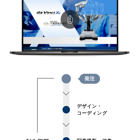
発注
デザイン・
コーディング