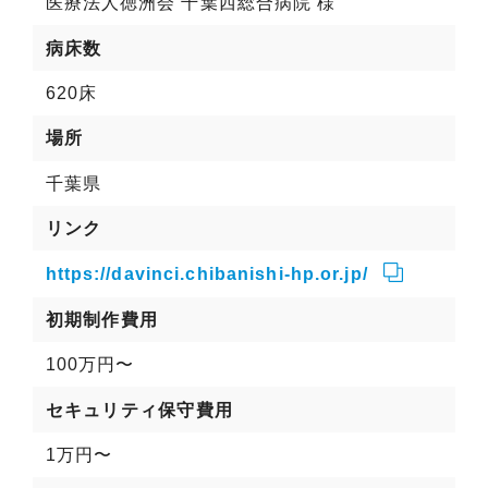
医療法人徳洲会 千葉西総合病院 様
病床数
620床
場所
千葉県
リンク
https://davinci.chibanishi-hp.or.jp/
初期制作費用
100万円〜
セキュリティ保守費用
1万円〜