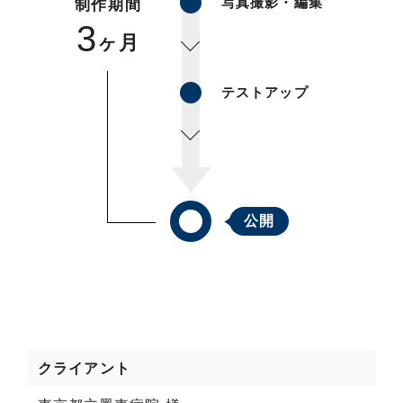
写真撮影・編集
制作期間
3
ヶ月
テストアップ
公開
クライアント