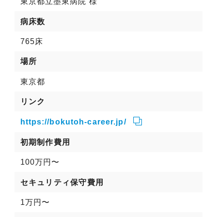
東京都立墨東病院 様
病床数
765床
場所
東京都
リンク
https://bokutoh-career.jp/
初期制作費用
100万円〜
セキュリティ保守費用
1万円〜