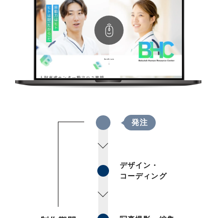
発注
デザイン・
コーディング