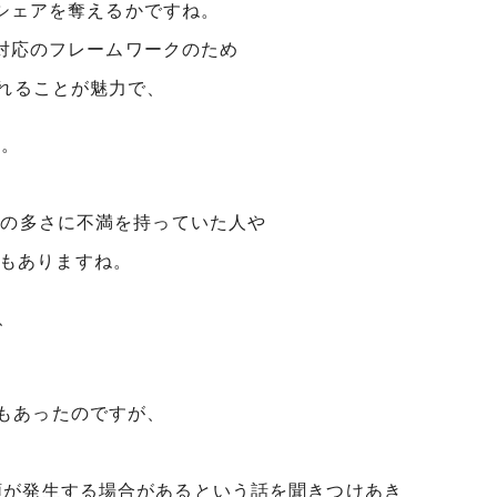
yのシェアを奪えるかですね。
ムを対応のフレームワークのため
作れることが魅力で、
す。
ードの制約の多さに不満を持っていた人や
点もありますね。
が、
。
期もあったのですが、
金額が発生する場合があるという話を聞きつけあき