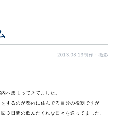
ム
2013.08.13
制作・撮影
都内へ集まってきてました。
りをするのが都内に住んでる自分の役割ですが
２回３日間の飲んだくれな日々を送ってました。