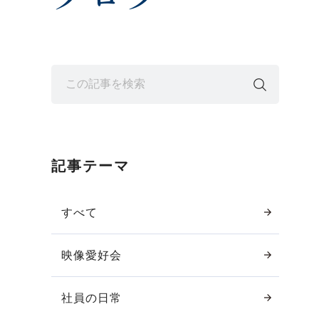
記事テーマ
すべて
映像愛好会
社員の日常