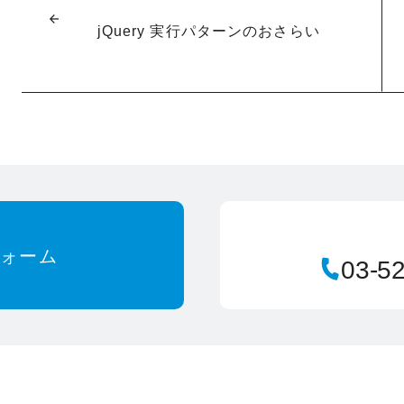
jQuery 実行パターンのおさらい
フォーム
03-5