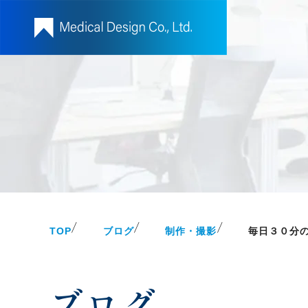
TOP
ブログ
制作・撮影
毎日３０分
ブログ