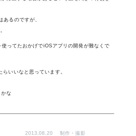
きはあるのですが、
ね。
ive-cを使ってたおかげでiOSアプリの開発が難なくで
けたらいいなと思っています。
うかな
2013.08.20
制作・撮影