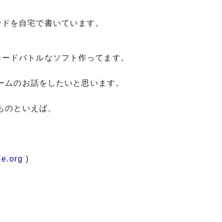
ードを自宅で書いています。
。
カードバトルなソフト作ってます。
ォームのお話をしたいと思います。
なものといえば、
ne.org
)