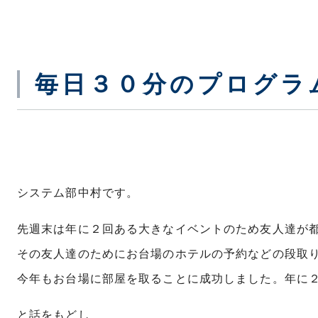
毎日３０分のプログラ
システム部中村です。
先週末は年に２回ある大きなイベントのため友人達が
その友人達のためにお台場のホテルの予約などの段取
今年もお台場に部屋を取ることに成功しました。年に
と話をもどし