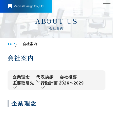
ABOUT US
会社案内
TOP
会社案内
会社案内
企業理念
代表挨拶
会社概要
主要取引先
行動計画 2026〜2029
企業理念