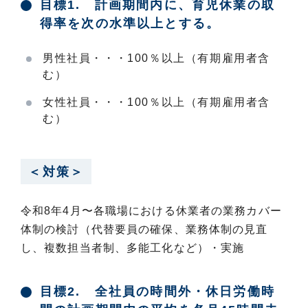
目標1. 計画期間内に、育児休業の取
得率を次の水準以上とする。
男性社員・・・100％以上（有期雇用者含
む）
女性社員・・・100％以上（有期雇用者含
む）
＜対策＞
令和8年4月〜各職場における休業者の業務カバー
体制の検討（代替要員の確保、業務体制の見直
し、複数担当者制、多能工化など）・実施
目標2. 全社員の時間外・休日労働時