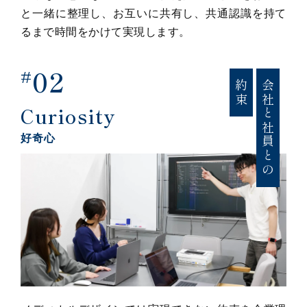
と一緒に整理し、お互いに共有し、共通認識を持て
るまで時間をかけて実現します。
02
#
約束
会社と社員との
Curiosity
好奇心