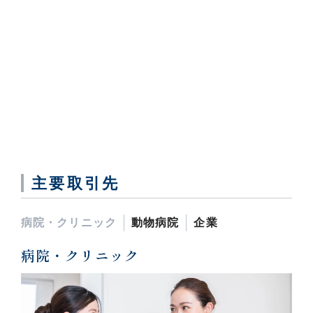
主要取引先
病院・クリニック
動物病院
企業
病院・クリニック
動物病院
企業