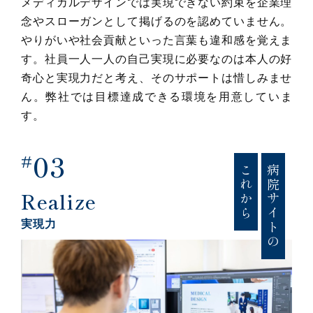
メディカルデザインでは実現できない約束を企業理
念やスローガンとして掲げるのを認めていません。
やりがいや社会貢献といった言葉も違和感を覚えま
す。社員一人一人の自己実現に必要なのは本人の好
奇心と実現力だと考え、そのサポートは惜しみませ
ん。弊社では目標達成できる環境を用意していま
す。
03
#
これから
病院サイトの
Realize
実現力