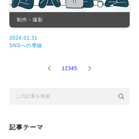
制作・撮影
2024.01.31
SNSへの導線
1
2
3
4
5
記事テーマ